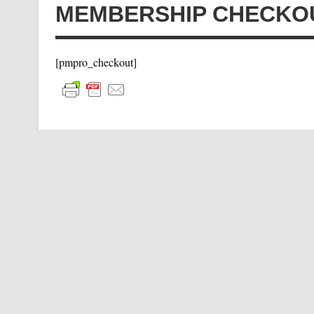
MEMBERSHIP CHECKO
[pmpro_checkout]