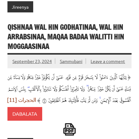
Jireenya
QISHNAA WAL HIN GODHATINAA, WAL HIN
ARRABSINAA, MAQAA BADAA WALITTI HIN
MOGGAASINAA
September 23, 2024
Sammubani
Leave a comment
DABALATA