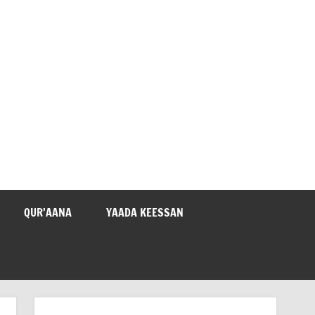
QUR’AANA
YAADA KEESSAN