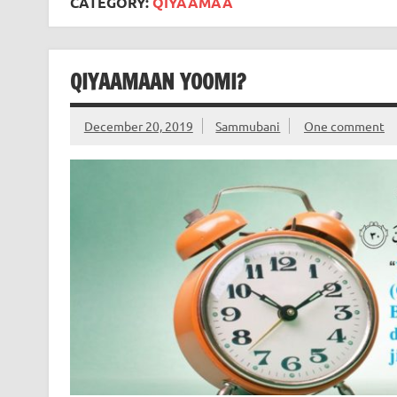
CATEGORY:
QIYAAMAA
QIYAAMAAN YOOMI?
December 20, 2019
Sammubani
One comment