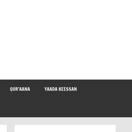
QUR’AANA
YAADA KEESSAN