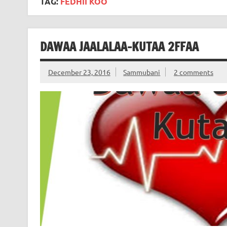
TAG:
FEDHII KOO
DAWAA JAALALAA-KUTAA 2FFAA
December 23, 2016
Sammubani
2 comments