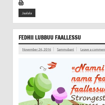
Jaalala
FEDHII LUBBUU FAALLESSU
November 26, 2016
Sammubani
Leave a commen