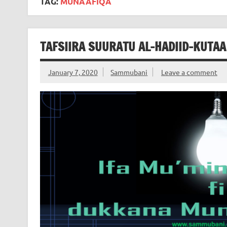
TAG:
MUNAAFIQA
TAFSIIRA SUURATU AL-HADIID-KUTAA
January 7, 2020
Sammubani
Leave a comment