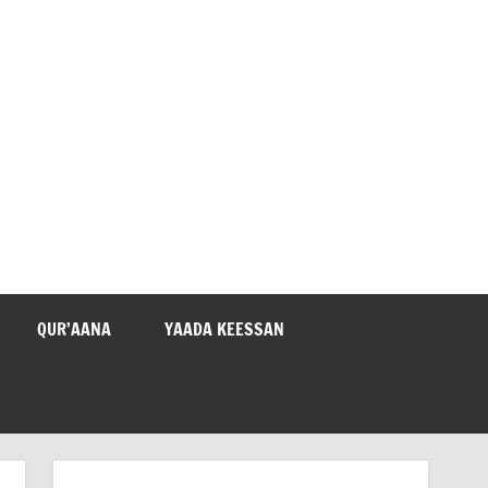
QUR’AANA
YAADA KEESSAN