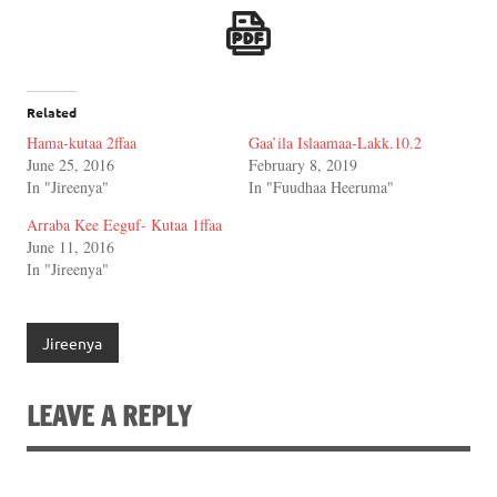
Related
Hama-kutaa 2ffaa
Gaa’ila Islaamaa-Lakk.10.2
June 25, 2016
February 8, 2019
In "Jireenya"
In "Fuudhaa Heeruma"
Arraba Kee Eeguf- Kutaa 1ffaa
June 11, 2016
In "Jireenya"
Jireenya
LEAVE A REPLY