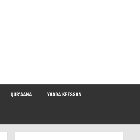
QUR’AANA
YAADA KEESSAN