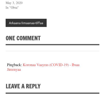
May 3, 2020
In "Obsa"
Arkaana Iimaanaa-6ffaa
ONE COMMENT
Pingback:
Koronaa Vaayras (COVID-19) - Ibsaa
Jireenyaa
LEAVE A REPLY