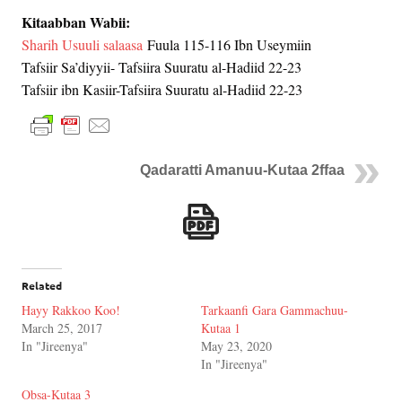
Kitaabban Wabii:
Sharih Usuuli salaasa
Fuula 115-116 Ibn Useymiin
Tafsiir Sa’diyyii- Tafsiira Suuratu al-Hadiid 22-23
Tafsiir ibn Kasiir-Tafsiira Suuratu al-Hadiid 22-23
Qadaratti Amanuu-Kutaa 2ffaa
Related
Hayy Rakkoo Koo!
Tarkaanfi Gara Gammachuu-
March 25, 2017
Kutaa 1
In "Jireenya"
May 23, 2020
In "Jireenya"
Obsa-Kutaa 3