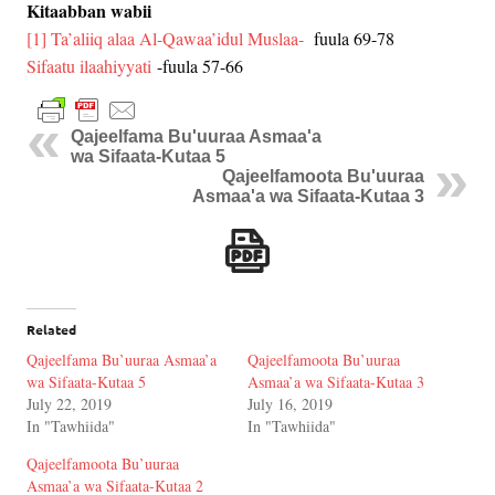
Kitaabban wabii
[1]
Ta’aliiq alaa Al-Qawaa’idul Muslaa-
fuula 69-78
Sifaatu ilaahiyyati
-fuula 57-66
Qajeelfama Bu'uuraa Asmaa'a
wa Sifaata-Kutaa 5
Qajeelfamoota Bu'uuraa
Asmaa'a wa Sifaata-Kutaa 3
Related
Qajeelfama Bu’uuraa Asmaa’a
Qajeelfamoota Bu’uuraa
wa Sifaata-Kutaa 5
Asmaa’a wa Sifaata-Kutaa 3
July 22, 2019
July 16, 2019
In "Tawhiida"
In "Tawhiida"
Qajeelfamoota Bu’uuraa
Asmaa’a wa Sifaata-Kutaa 2