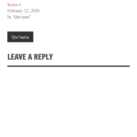
Kutaa 4
February 22, 2020
In "Qur'aana"
Qur'aana
LEAVE A REPLY