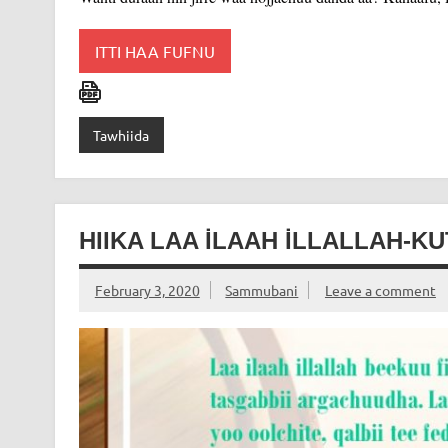
ITTI HAA FUFNU
Tawhiida
HIIKA LAA İLAAH İLLALLAH-KU
February 3, 2020
Sammubani
Leave a comment