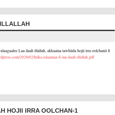
 ILLALLAH
ulaagaalee Laa ilaah illallah, akkaataa tawhiida hojii irra oolchanii fi
dpress.com/2020/02/hiika-islaamaa-fi-laa-ilaah-illallah.pdf
H HOJII IRRA OOLCHAN-1