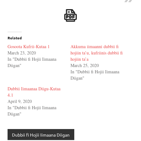
Related
Gosoota Kufrii-Kutaa 1
Akkuma iimaanni dubbii fi
March 23, 2020
hojiin ta’u, kufriinis dubbii fi
In "Dubbii fi Hojii Iimaana
hojiin ta’a
Diigan"
March 25, 2020
In "Dubbii fi Hojii Iimaana
Diigan"
Dubbii Iimaanaa Diigu-Kutaa
4.1
April 9, 2020
In "Dubbii fi Hojii Iimaana
Diigan"
Dubbii fi Hojii Iimaana Diigan