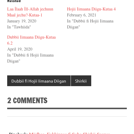
Related
Laa İlaah İll-Allah jechuun
Hojii Iimaana Diigu-Kutaa 4
Maal jechu?-Kutaa-1
February 6, 2021
January 19, 2020
In "Dubbii fi Hojii Iimaana
In "Tawhiida"
Diigan"
Dubbii Iimaana Diigu-Kutaa
6.2
April 19, 2020
In "Dubbii fi Hojii Iimaana
Diigan"
Dubbii fi Hojii Iimaana Diigan
Shirkii
2 COMMENTS