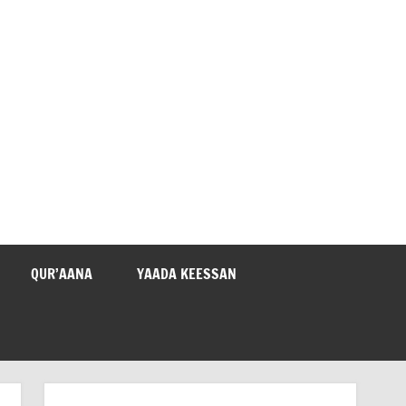
QUR’AANA
YAADA KEESSAN