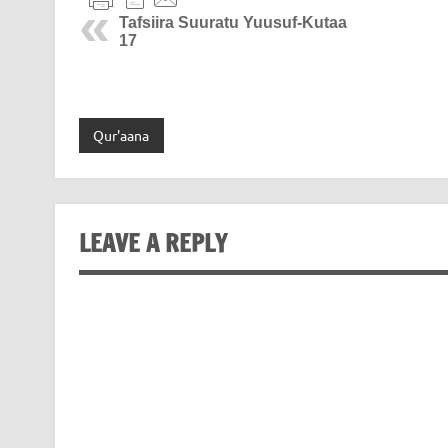
Tafsiira Suuratu Yuusuf-Kutaa
17
Qur'aana
LEAVE A REPLY