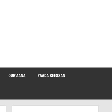
QUR’AANA
YAADA KEESSAN