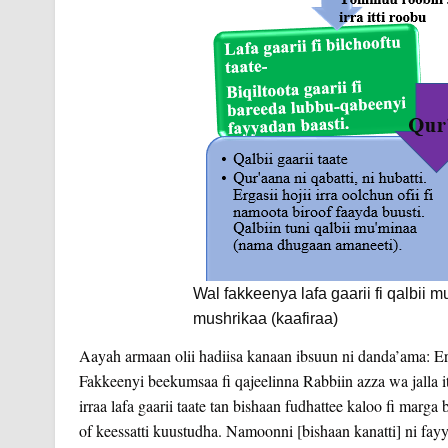
Wal fakkeenya lafa gaarii fi qalbii 
mushrikaa (kaafiraa)
Aayah armaan olii hadiisa kanaan ibsuun ni danda’ama: 
Fakkeenyi beekumsaa fi qajeelinna Rabbiin azza wa jalla itt
irraa lafa gaarii taate tan bishaan fudhattee kaloo fi marga 
of keessatti kuustudha. Namoonni [bishaan kanatti] ni fay