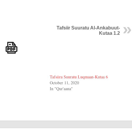
Tafsiir Suuratu Al-Ankabuut-
Kutaa 1.2
Tafsiira Suuratu Luqmaan-Kutaa 6
October 11, 2020
In "Qur'aana"