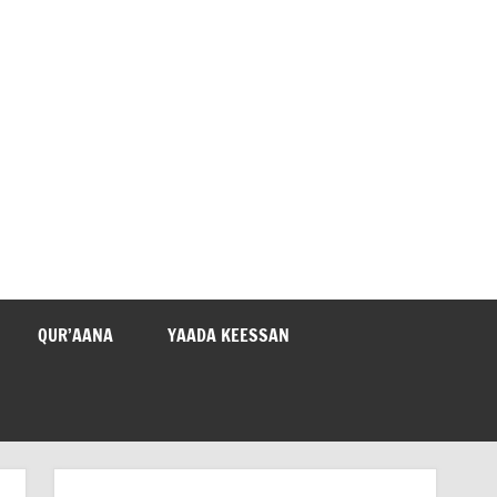
QUR’AANA
YAADA KEESSAN