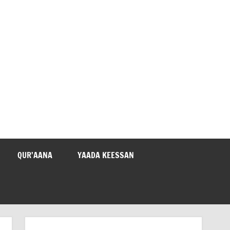
QUR’AANA
YAADA KEESSAN