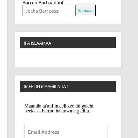
Barruu Barbaaduuf
Barbaadi
IFA ISLAAMAA
IMEELIN MAAMILA TA'I
Maamila ta'uuf imeeli kee itti galchi,
beeksisa barruu haarawa argadhu.
Email
Address