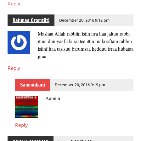
Reply
Rahmaa Oromtiiti
December 20, 2016 9:12 pm
Mashaa Allah rabbiin isiin irra haa jaltuu rabbi
ilmii duniyaaf akiiraalee ittin milkooftani rabbin
isiinf haa tasisuu barumsaa hedduu irraa hubataa
jiraa
Reply
Sammubani
December 20, 2016 9:19 pm
Aamiin
Reply