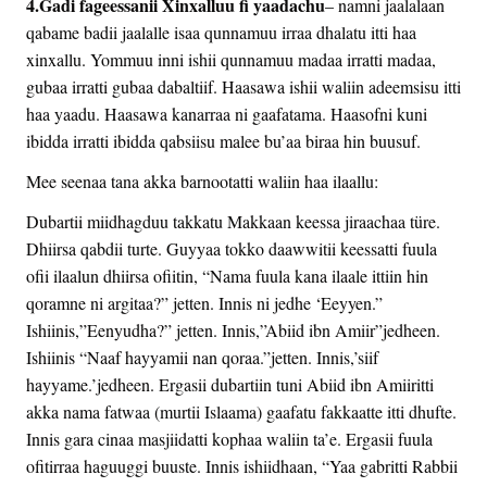
4.Gadi fageessanii Xinxalluu fi yaadachu
– namni jaalalaan
qabame badii jaalalle isaa qunnamuu irraa dhalatu itti haa
xinxallu. Yommuu inni ishii qunnamuu madaa irratti madaa,
gubaa irratti gubaa dabaltiif. Haasawa ishii waliin adeemsisu itti
haa yaadu. Haasawa kanarraa ni gaafatama. Haasofni kuni
ibidda irratti ibidda qabsiisu malee bu’aa biraa hin buusuf.
Mee seenaa tana akka barnootatti waliin haa ilaallu:
Dubartii miidhagduu takkatu Makkaan keessa jiraachaa türe.
Dhiirsa qabdii turte. Guyyaa tokko daawwitii keessatti fuula
ofii ilaalun dhiirsa ofiitin, “Nama fuula kana ilaale ittiin hin
qoramne ni argitaa?” jetten. Innis ni jedhe ‘Eeyyen.”
Ishiinis,”Eenyudha?” jetten. Innis,”Abiid ibn Amiir”jedheen.
Ishiinis “Naaf hayyamii nan qoraa.”jetten. Innis,’siif
hayyame.’jedheen. Ergasii dubartiin tuni Abiid ibn Amiiritti
akka nama fatwaa (murtii Islaama) gaafatu fakkaatte itti dhufte.
Innis gara cinaa masjiidatti kophaa waliin ta’e. Ergasii fuula
ofitirraa haguuggi buuste. Innis ishiidhaan, “Yaa gabritti Rabbii