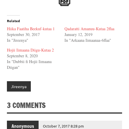
Related
Hiika Faatiha Beekuf-kutaa 1
Qadaratti Amanuu-Kutaa 2ffaa
September 30, 2017
January 12, 2019
In "Jireenya"
In "Arkaana Iimaanaa-6ffaa"
Hojii Iimaana Diigu-Kutaa 2
September 8, 2020
In "Dubbii fi Hojii Iimaana
Diigan"
Jireenya
3 COMMENTS
Anonymous
October 7, 2017 8:28 pm