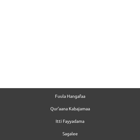
Fuula Hangafaa
Qur’aana Kabajamaa
Itti Fayyadama
Sagalee