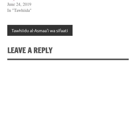
June 24, 2019
In "Tawhiida"
Tawhiidu al-Asmaa'i wa sifaati
LEAVE A REPLY