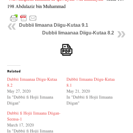
198 Abdulaziz bin Muhammad
Dubbii Iimaana Diigu-Kutaa 9.1
Dubbii Iimaanaa Diigu-Kutaa 8.2
Related
Dubbii Iimaanaa Diigu-Kutaa
Dubbii Iimaana Diigu-Kutaa
8.2
8.1
May 27, 2020
May 21, 2020
In "Dubbii fi Hojii Iimaana
In "Dubbii fi Hojii Iimaana
Diigan"
Diigan"
Dubbii fi Hojii Iimaana Diigan-
Seensa-1
March 17, 2020
In "Dubbii fi Hojii Iimaana