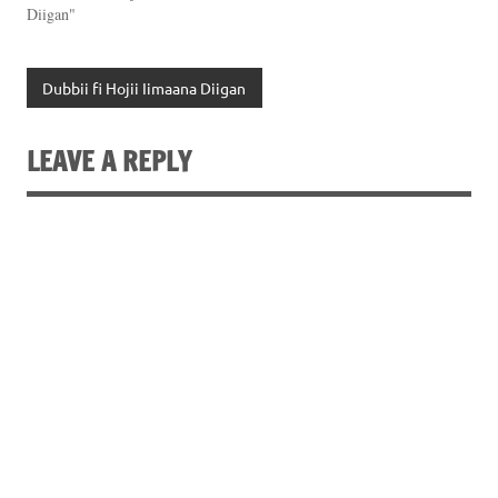
Diigan"
Dubbii fi Hojii Iimaana Diigan
LEAVE A REPLY