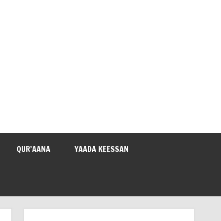
QUR’AANA
YAADA KEESSAN