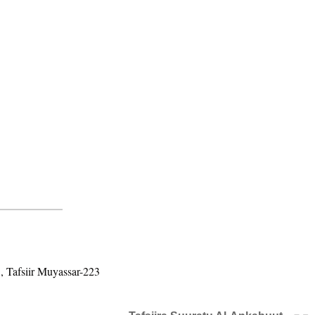
, Tafsiir Muyassar-223